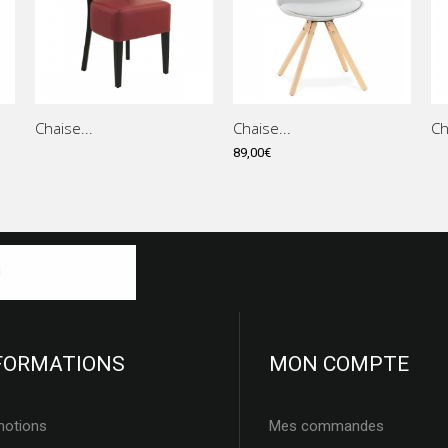
Chaise...
Chaise...
Ch
89,00€
FORMATIONS
MON COMPTE
motions
Mes commandes