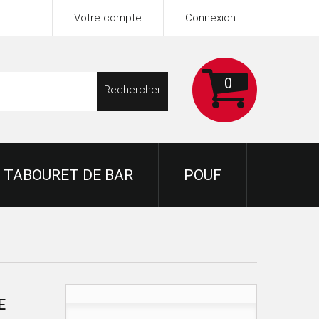
Votre compte
Connexion
0
Rechercher
TABOURET DE BAR
POUF
E