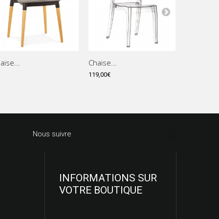
aise...
Chaise...
Chaise...
119,00€
Nous suivre
INFORMATIONS SUR
VOTRE BOUTIQUE