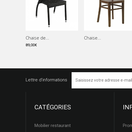
Chaise de...
Chaise...
89,00€
Lettre d'informations
CATÉGORIES
IN
Mobilier restaurant
Pro