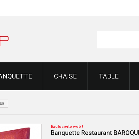
ANQUETTE
CHAISE
TABLE
QUE
Exclusivité web !
Banquette Restaurant BAROQU