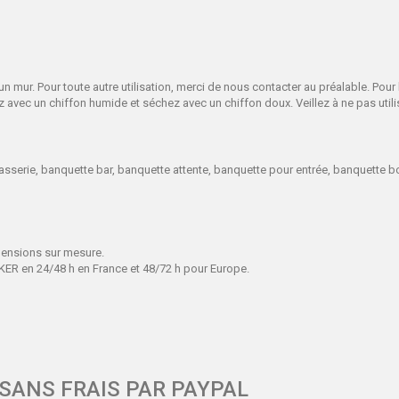
n mur. Pour toute autre utilisation, merci de nous contacter au préalable. Pou
 avec un chiffon humide et séchez avec un chiffon doux. Veillez à ne pas utili
asserie, banquette bar, banquette attente, banquette pour entrée, banquette 
mensions sur mesure.
R en 24/48 h en France et 48/72 h pour Europe.
 SANS FRAIS PAR PAYPAL