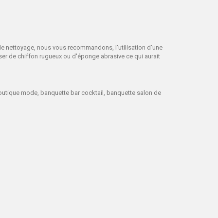
r le nettoyage, nous vous recommandons, l'utilisation d'une
ser de chiffon rugueux ou d'éponge abrasive ce qui aurait
boutique mode, banquette bar cocktail, banquette salon de