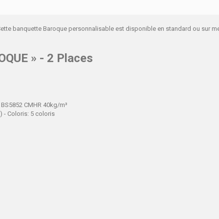
Cette banquette Baroque personnalisable est disponible en standard ou sur mes
OQUE » - 2 Places
es BS5852 CMHR 40kg/m³
 - Coloris: 5 coloris