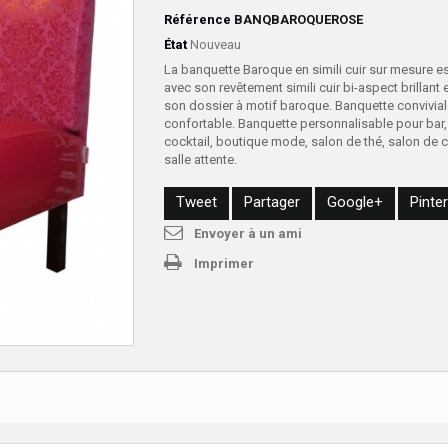
Référence
BANQBAROQUEROSE
État
Nouveau
La banquette Baroque en simili cuir sur mesure e
avec son revêtement simili cuir bi-aspect brillant 
son dossier à motif baroque. Banquette convivial
confortable. Banquette personnalisable pour bar,
cocktail, boutique mode, salon de thé, salon de c
salle attente.
Tweet
Partager
Google+
Pinte
Envoyer à un ami
Imprimer