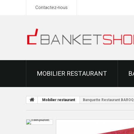
Contactez-nous
MOBILIER RESTAURANT
B
Mobilier restaurant
Banquette Restaurant BARO