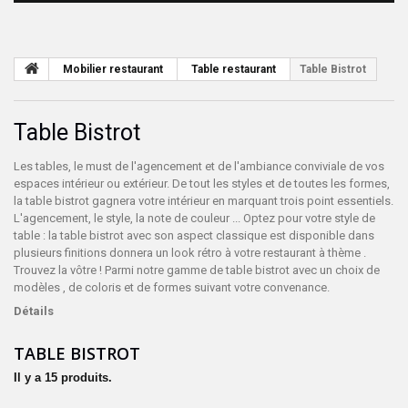
Mobilier restaurant
Table restaurant
Table Bistrot
Table Bistrot
Les tables, le must de l'agencement et de l'ambiance conviviale de vos
espaces intérieur ou extérieur. De tout les styles et de toutes les formes,
la table bistrot gagnera votre intérieur en marquant trois point essentiels.
L'agencement, le style, la note de couleur ... Optez pour votre style de
table : la table bistrot avec son aspect classique est disponible dans
plusieurs finitions donnera un look rétro à votre restaurant à thème .
Trouvez la vôtre ! Parmi notre gamme de table bistrot avec un choix de
modèles , de coloris et de formes suivant votre convenance.
Détails
TABLE BISTROT
Il y a 15 produits.