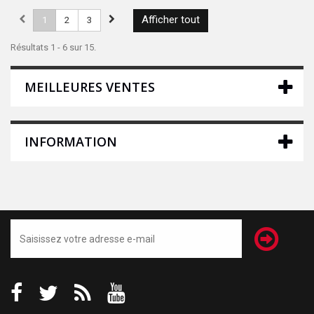
Afficher tout
1
2
3
Résultats 1 - 6 sur 15.
MEILLEURES VENTES
INFORMATION