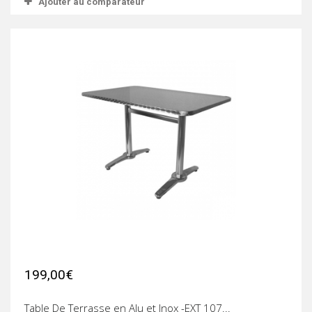
Ajouter au comparateur
199,00€
Table De Terrasse en Alu et Inox -EXT 107...