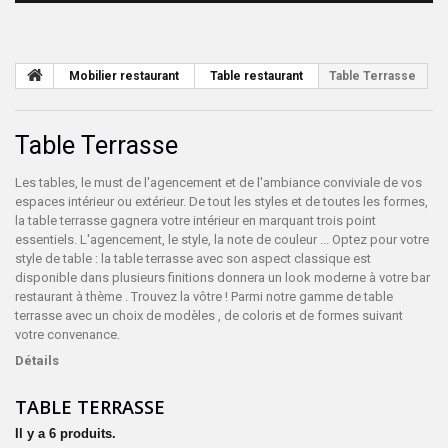
Mobilier restaurant
Table restaurant
Table Terrasse
Table Terrasse
Les tables, le must de l'agencement et de l'ambiance conviviale de vos
espaces intérieur ou extérieur. De tout les styles et de toutes les formes,
la table terrasse gagnera votre intérieur en marquant trois point
essentiels. L'agencement, le style, la note de couleur ... Optez pour votre
style de table : la table terrasse avec son aspect classique est
disponible dans plusieurs finitions donnera un look moderne à votre bar
restaurant à thème . Trouvez la vôtre ! Parmi notre gamme de table
terrasse avec un choix de modèles , de coloris et de formes suivant
votre convenance.
Détails
TABLE TERRASSE
Il y a 6 produits.