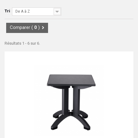
Tri
De A à Z
Comparer (
0
)
Résultats 1 - 6 sur 6.