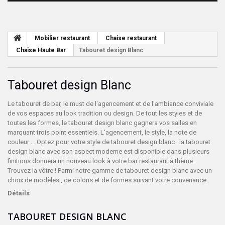
Mobilier restaurant
Chaise restaurant
Chaise Haute Bar
Tabouret design Blanc
Tabouret design Blanc
Le tabouret de bar, le must de l'agencement et de l'ambiance conviviale
de vos espaces au look tradition ou design. De tout les styles et de
toutes les formes, le tabouret design blanc gagnera vos salles en
marquant trois point essentiels. L'agencement, le style, la note de
couleur ... Optez pour votre style de tabouret design blanc : la tabouret
design blanc avec son aspect moderne est disponible dans plusieurs
finitions donnera un nouveau look à votre bar restaurant à thème .
Trouvez la vôtre ! Parmi notre gamme de tabouret design blanc avec un
choix de modèles , de coloris et de formes suivant votre convenance.
Détails
TABOURET DESIGN BLANC