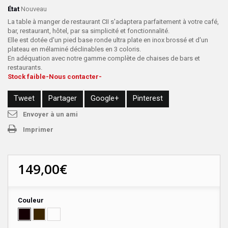
État
Nouveau
La table à manger de restaurant CII s'adaptera parfaitement à votre café,
bar, restaurant, hôtel, par sa simplicité et fonctionnalité.
Elle est dotée d'un pied base ronde ultra plate en inox brossé et d'un
plateau en mélaminé déclinables en 3 coloris.
En adéquation avec notre gamme complète de chaises de bars et
restaurants.
Stock faible-Nous contacter-
Tweet
Partager
Google+
Pinterest
Envoyer à un ami
Imprimer
149,00€
Couleur