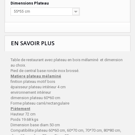
Dimensions Plateau
55*55 cm
EN SAVOIR PLUS
Table de restaurant
avec plateau en bois mélaminé et dimension
au choix.
Pied de central base ronde inox brossé.
Matiere plateau mélaminé
finition plateau motif bois
épaisseur plateau intérieur 4 cm
environnement intérieur
dimension plateau 60*60 cm
Forme plateau carré/rectangulaire
Piètement
Hauteur 72 cm
Poids 19.68 kgs
Dimension base diam.50 cm
Compatibilite plateau 60*60 cm, 60*70 cm, 70*70 cm, 80*80 cm,