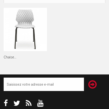
Chaise...