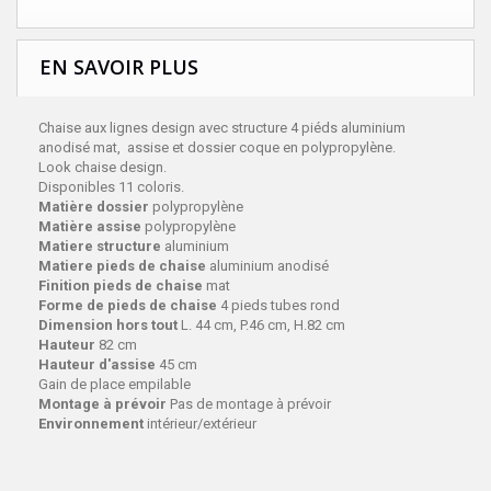
EN SAVOIR PLUS
Chaise aux lignes design avec structure 4 piéds aluminium
anodisé mat, assise et dossier coque en polypropylène.
Look chaise design.
Disponibles 11 coloris.
Matière dossier
polypropylène
Matière assise
polypropylène
Matiere structure
aluminium
Matiere pieds de chaise
aluminium anodisé
Finition pieds de chaise
mat
Forme de pieds de chaise
4 pieds tubes rond
Dimension hors tout
L. 44 cm, P.46 cm, H.82 cm
Hauteur
82 cm
Hauteur d'assise
45 cm
Gain de place empilable
Montage à prévoir
Pas de montage à prévoir
Environnement
intérieur/extérieur