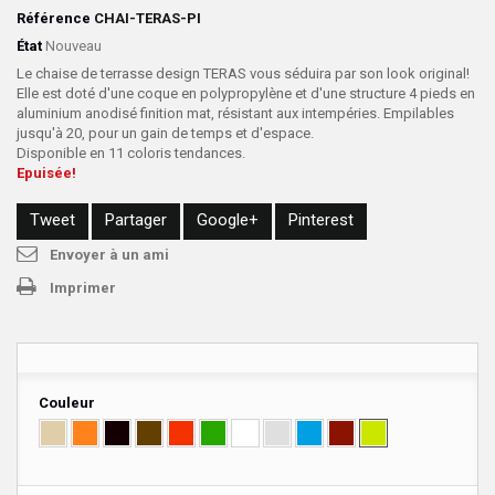
Référence
CHAI-TERAS-PI
État
Nouveau
Le chaise de terrasse design TERAS vous séduira par son look original!
Elle est doté d'une coque en polypropylène et d'une structure 4 pieds en
aluminium anodisé finition mat, résistant aux intempéries. Empilables
jusqu'à 20, pour un gain de temps et d'espace.
Disponible en 11 coloris tendances.
Epuisée!
Tweet
Partager
Google+
Pinterest
Envoyer à un ami
Imprimer
Couleur