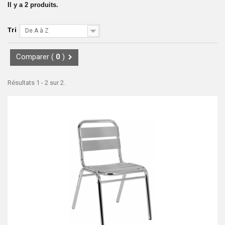
Il y a 2 produits.
Tri
De A à Z
Comparer (
0
)
Résultats 1 - 2 sur 2.