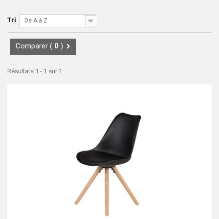
Tri
De A à Z
Comparer (
0
)
Résultats 1 - 1 sur 1.