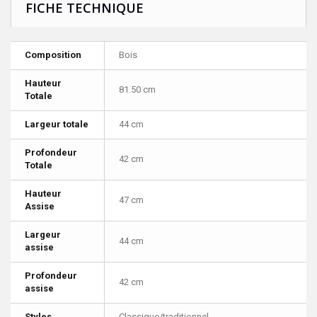
FICHE TECHNIQUE
Composition
Bois
Hauteur
81.50 cm
Totale
Largeur totale
44 cm
Profondeur
42 cm
Totale
Hauteur
47 cm
Assise
Largeur
44 cm
assise
Profondeur
42 cm
assise
Styles
Classique/traditionnel