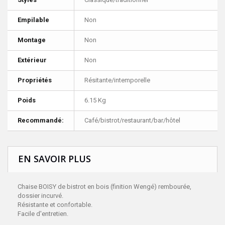
Empilable
Non
Montage
Non
Extérieur
Non
Propriétés
Résitante/intemporelle
Poids
6.15 Kg
Recommandé:
Café/bistrot/restaurant/bar/hôtel
EN SAVOIR PLUS
Chaise BOISY de bistrot en bois (finition Wengé) rembourée,
dossier incurvé.
Résistante et confortable.
Facile d'entretien.