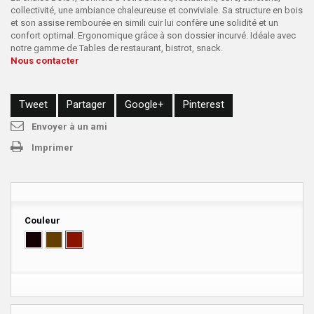
collectivité, une ambiance chaleureuse et conviviale. Sa structure en bois
et son assise rembourée en simili cuir lui confère une solidité et un
confort optimal. Ergonomique grâce à son dossier incurvé. Idéale avec
notre gamme de Tables de restaurant, bistrot, snack.
Nous contacter
Tweet
Partager
Google+
Pinterest
Envoyer à un ami
Imprimer
Couleur