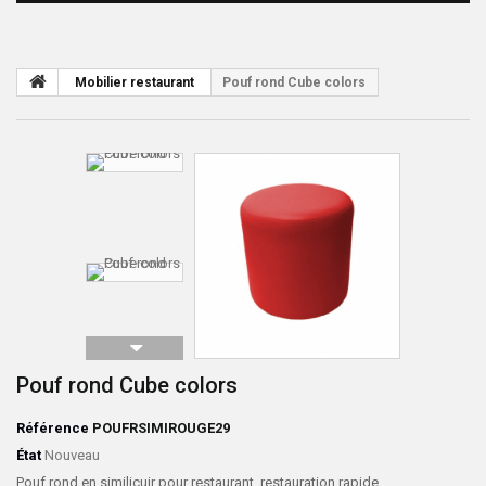
Mobilier restaurant
Pouf rond Cube colors
Pouf rond Cube colors
Référence
POUFRSIMIROUGE29
État
Nouveau
Pouf rond en similicuir pour restaurant, restauration rapide,