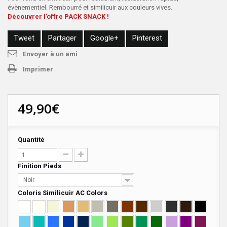
évènementiel. Rembourré et similicuir aux couleurs vives.
Découvrer l'o
ffre PACK SNACK !
Tweet
Partager
Google+
Pinterest
Envoyer à un ami
Imprimer
49,90€
Quantité
Finition Pieds
Noir
Coloris Similicuir AC Colors