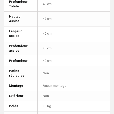
Profondeur
40 cm
Totale
Hauteur
47 cm
Assise
Largeur
40 cm
assise
Profondeur
40 cm
assise
Profondeur
40 cm
Patins
Non
réglables
Montage
Aucun montage
Extérieur
Non
Poids
10 Kg