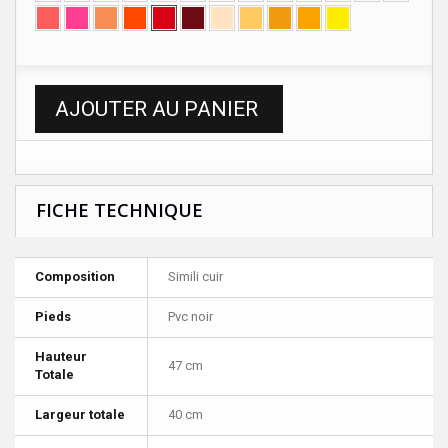
AJOUTER AU PANIER
FICHE TECHNIQUE
Composition
Simili cuir
Pieds
Pvc noir
Hauteur
47 cm
Totale
Largeur totale
40 cm