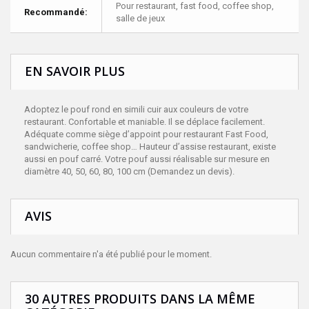
Pour restaurant, fast food, coffee shop,
Recommandé:
salle de jeux
EN SAVOIR PLUS
Adoptez le pouf rond en simili cuir aux couleurs de votre
restaurant. Confortable et maniable. Il se déplace facilement.
Adéquate comme siège d’appoint pour restaurant Fast Food,
sandwicherie, coffee shop… Hauteur d’assise restaurant, existe
aussi en pouf carré. Votre pouf aussi réalisable sur mesure en
diamètre 40, 50, 60, 80, 100 cm (
Demandez un devis
).
AVIS
Aucun commentaire n'a été publié pour le moment.
30 AUTRES PRODUITS DANS LA MÊME