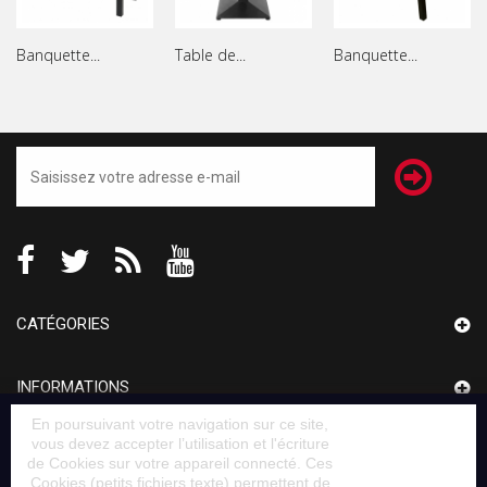
Banquette...
Table de...
Banquette...
CATÉGORIES
INFORMATIONS
En poursuivant votre navigation sur ce site,
vous devez accepter l’utilisation et l'écriture
MON COMPTE
de Cookies sur votre appareil connecté. Ces
Cookies (petits fichiers texte) permettent de