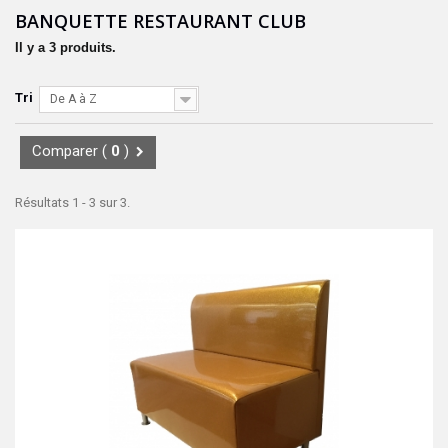
BANQUETTE RESTAURANT CLUB
Il y a 3 produits.
Tri
De A à Z
Comparer (
0
)
Résultats 1 - 3 sur 3.