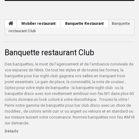
Mobilier restaurant
Banquette Restaurant
Banquette
restaurant Club
Banquette restaurant Club
Des banquettes, le must de l'agencement et de l'ambiance conviviale de
vos espaces de fêtes. De tout les styles et de toutes les formes, la
banquette pour bar night-club gagnera vos salles en marquant trois
point essentiels. Le gain de place, la convivialité, la note de couleur...
Optez pour votre style de banquette : la banquette night-club ou la
banquette disco avec son revêtement similicuir non feu M1 dans plus 60
coloris donnera un look coloré à votre discothèque . Trouvez la vôtre !
Parmi notre gamme de banquette pour bar club disco avec un choix de
modèles , de coloris simili cuir or ou argent ou velours et en standard ou
sur mesure suivant votre convenance. Normes banquettes non feu AM18
sur demande.
Détails