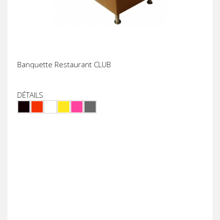
Banquette Restaurant CLUB
DÉTAILS