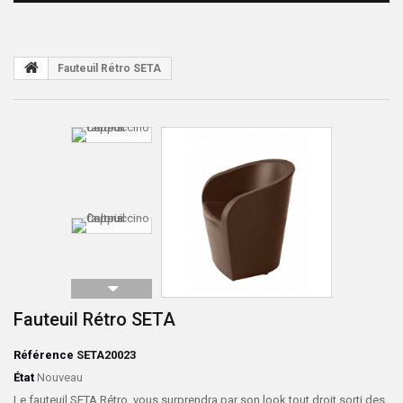
Fauteuil Rétro SETA
Fauteuil Rétro SETA
Référence
SETA20023
État
Nouveau
Le fauteuil SETA Rétro, vous surprendra par son look tout droit sorti des