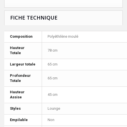
FICHE TECHNIQUE
Composition
Polyéthilène moulé
Hauteur
78 cm
Totale
Largeur totale
65 cm
Profondeur
65 cm
Totale
Hauteur
45 cm
Assise
Styles
Lounge
Empilable
Non