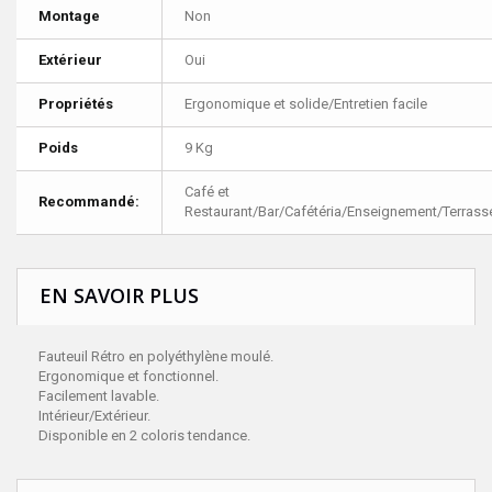
Montage
Non
Extérieur
Oui
Propriétés
Ergonomique et solide/Entretien facile
Poids
9 Kg
Café et
Recommandé:
Restaurant/Bar/Cafétéria/Enseignement/Terrass
EN SAVOIR PLUS
Fauteuil Rétro en polyéthylène moulé.
Ergonomique et fonctionnel.
Facilement lavable.
Intérieur/Extérieur.
Disponible en 2 coloris tendance.