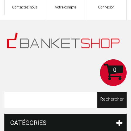
Contactez-nous
Votre compte
Connexion
0
Rechercher
CATÉGORIES