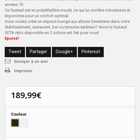
années 70.
Ce fauteuil est en polyéthylène moulé, ce qui lui confère robustesse et
érgonomie pour un confort optimal.
Vous voulez créer un espace lounge aux allures
Seventees
dans votre
établissement, restaurant, bar ou terrasse extérieur? Alors le fauteuil
SETA rétro disponible en 2 coloris est fait pour vous!
Epuisé!
Tweet
Partager
Google+
Pinterest
Envoyer à un ami
Imprimer
189,99€
Couleur