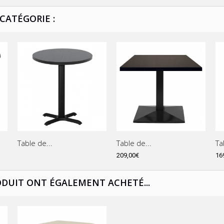
CATÉGORIE :
Table de...
Table de...
Ta
209,00€
16
ODUIT ONT ÉGALEMENT ACHETÉ...