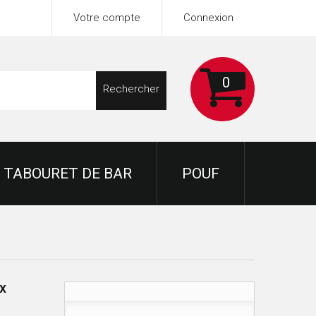
Votre compte
Connexion
0
Rechercher
TABOURET DE BAR
POUF
x