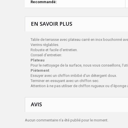
Recommandé:
EN SAVOIR PLUS
Table de terrasse avec plateau carré en inox bouchonné ave
Verrins réglables.
Robuste et facile d'entretien.
Conseil d'entretien:
Plateau
Pour le nettoyage de la surface, nous vous conseillons, l'u
Piètement
Essuyer avec un chiffon imbibé d'un détergent doux.
Terminer en essuyant avec un chiffon sec.
Attention à ne pas utiliser de chiffon rugueux ou d'éponge a
AVIS
Aucun commentaire n'a été publié pour le moment.