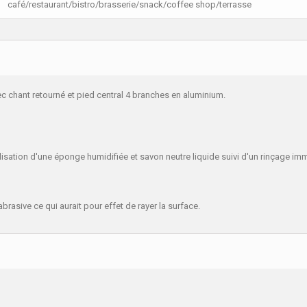
café/restaurant/bistro/brasserie/snack/coffee shop/terrasse
c chant retourné et pied central 4 branches en aluminium.
tilisation d'une éponge humidifiée et savon neutre liquide suivi d'un rinçage 
brasive ce qui aurait pour effet de rayer la surface.