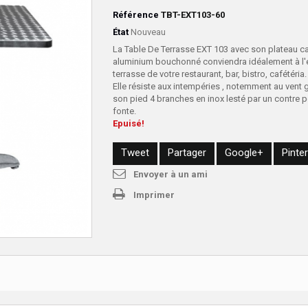
Référence
TBT-EXT103-60
État
Nouveau
La Table De Terrasse EXT 103 avec son plateau ca
aluminium bouchonné conviendra idéalement à l
terrasse de votre restaurant, bar, bistro, cafétéria.
Elle résiste aux intempéries , notemment au vent 
son pied 4 branches en inox lesté par un contre 
fonte.
Epuisé!
Tweet
Partager
Google+
Pinte
Envoyer à un ami
Imprimer