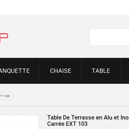
ANQUETTE
CHAISE
TABLE
XT 103
Table De Terrasse en Alu et Ino
Carrée EXT 103