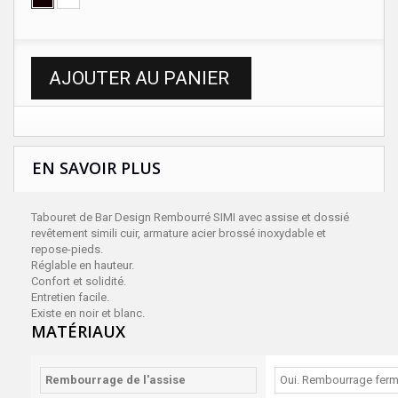
AJOUTER AU PANIER
EN SAVOIR PLUS
Tabouret de Bar Design Rembourré SIMI avec assise et dossié
revêtement simili cuir, armature acier brossé inoxydable et
repose-pieds.
Réglable en hauteur.
Confort et solidité.
Entretien facile.
Existe en noir et blanc.
MATÉRIAUX
Rembourrage de l'assise
Oui. Rembourrage fer