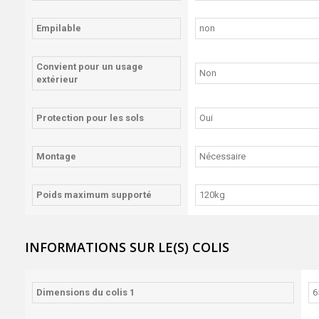
Empilable
non
Convient pour un usage
Non
extérieur
Protection pour les sols
Oui
Montage
Nécessaire
Poids maximum supporté
120kg
INFORMATIONS SUR LE(S) COLIS
Dimensions du colis 1
6