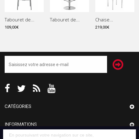
Tabouret de...
Tabouret de...
Chaise...
109,00€
219,00€
CATÉGORIES
INFORMATIONS
En poursuivant votre navigation sur ce site,