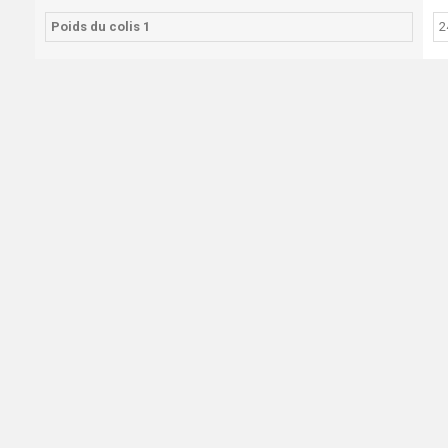
Poids du colis 1
2