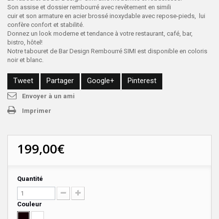
Son assise et dossier rembourré avec revêtement en simili
cuir et
son armature en acier brossé inoxydable avec repose-pieds, lui
confère confort et stabilité.
Donnez un look moderne et tendance à
votre restaurant, café, bar,
bistro, hôtel!
Notre tabouret de Bar Design Rembourré SIMI est disponible en coloris
noir et blanc.
Tweet
Partager
Google+
Pinterest
Envoyer à un ami
Imprimer
199,00€
Quantité
Couleur