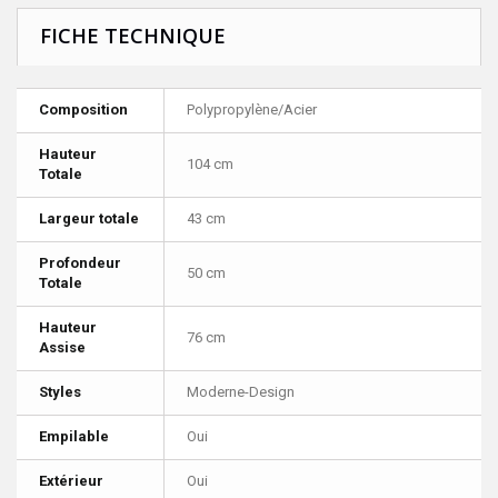
FICHE TECHNIQUE
Composition
Polypropylène/Acier
Hauteur
104 cm
Totale
Largeur totale
43 cm
Profondeur
50 cm
Totale
Hauteur
76 cm
Assise
Styles
Moderne-Design
Empilable
Oui
Extérieur
Oui