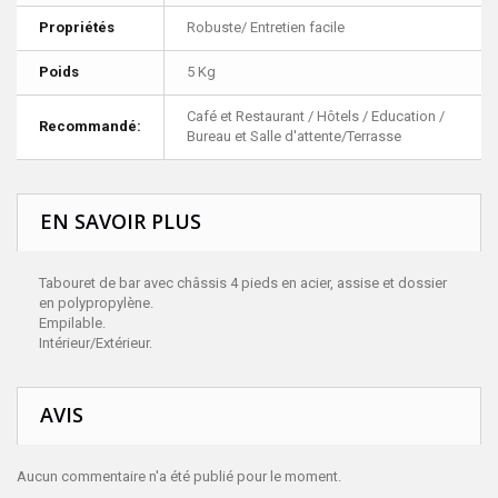
Propriétés
Robuste/ Entretien facile
Poids
5 Kg
Café et Restaurant / Hôtels / Education /
Recommandé:
Bureau et Salle d'attente/Terrasse
EN SAVOIR PLUS
Tabouret de bar avec châssis 4 pieds en acier, assise et dossier
en polypropylène.
Empilable.
Intérieur/Extérieur.
AVIS
Aucun commentaire n'a été publié pour le moment.