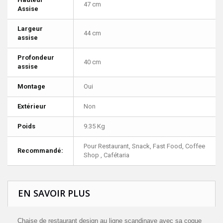
47 cm
Assise
Largeur
44 cm
assise
Profondeur
40 cm
assise
Montage
Oui
Extérieur
Non
Poids
9.35 Kg
Pour Restaurant, Snack, Fast Food, Coffee
Recommandé:
Shop , Cafétaria
EN SAVOIR PLUS
Chaise de restaurant design au ligne scandinave avec sa coque