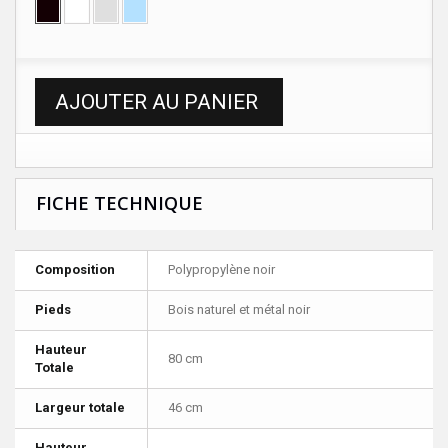
AJOUTER AU PANIER
FICHE TECHNIQUE
Composition
Polypropylène noir
Pieds
Bois naturel et métal noir
Hauteur
80 cm
Totale
Largeur totale
46 cm
Hauteur