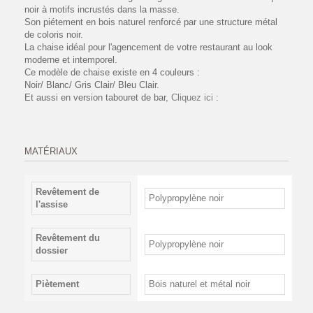
noir à motifs incrustés dans la masse.
Son piétement en bois naturel renforcé par une structure métal
de coloris noir.
La chaise idéal pour l'agencement de votre restaurant au look
moderne et intemporel.
Ce modèle de chaise existe en 4 couleurs :
Noir/ Blanc/ Gris Clair/ Bleu Clair.
Et aussi en version tabouret de bar,
Cliquez ici
:
MATÉRIAUX
Revêtement de
Polypropylène noir
l'assise
Revêtement du
Polypropylène noir
dossier
Piètement
Bois naturel et métal noir