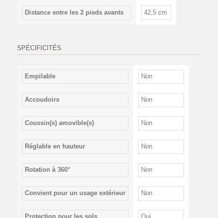
Distance entre les 2 pieds avants
42,5 cm
SPÉCIFICITÉS
Empilable
Non
Accoudoirs
Non
Coussin(s) amovible(s)
Non
Réglable en hauteur
Non
Rotation à 360°
Non
Convient pour un usage extérieur
Non
Protection pour les sols
Oui