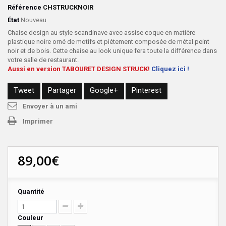
Référence
CHSTRUCKNOIR
État
Nouveau
Chaise design au style scandinave avec assise coque en matière
plastique noire orné de motifs et piétement composée de métal peint
noir et de bois. Cette chaise au look unique fera toute la différence dans
votre salle de restaurant.
Aussi en version TABOURET DESIGN STRUCK!
Cliquez ici !
Tweet
Partager
Google+
Pinterest
Envoyer à un ami
Imprimer
89,00€
Quantité
Couleur